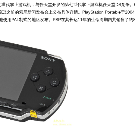
娱乐开发的第七世代掌上游戏机，与任天堂开发的第七世代掌上游戏机任天堂DS竞争。E
前的索尼新闻发布会上公布具体详情。PlayStation Portable于200
其他使用PAL制式的地区发布。PSP在其长达11年的生命周期内共销售了约8