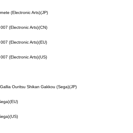
 (Electronic Arts)(JP)
(Electronic Arts)(CN)
(Electronic Arts)(EU)
(Electronic Arts)(US)
a Ouritsu Shikan Gakkou (Sega)(JP)
ega)(EU)
ega)(US)