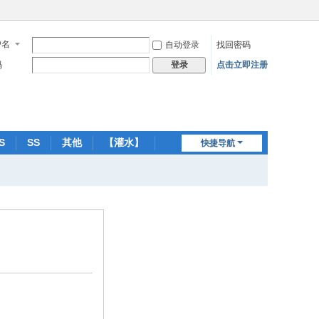
户名
自动登录
找回密码
码
点击立即注册
登录
S
SS
其他
【灌水】
快捷导航