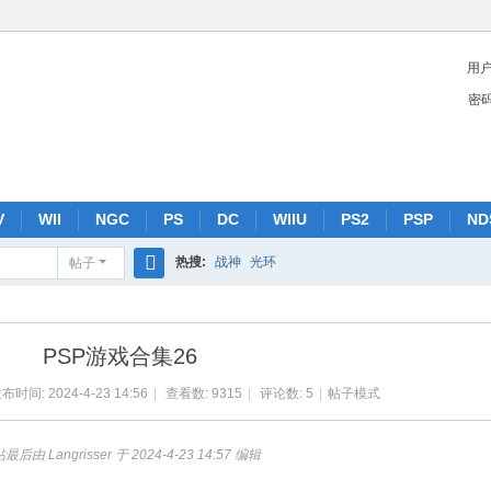
用
密
V
WII
NGC
PS
DC
WIIU
PS2
PSP
ND
热搜:
战神
光环
帖子
搜
索
PSP游戏合集26
布时间: 2024-4-23 14:56
|
查看数: 9315
|
评论数: 5
|
帖子模式
最后由 Langrisser 于 2024-4-23 14:57 编辑