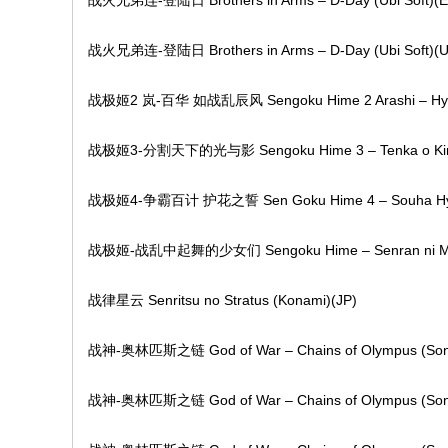
战火兄弟连-登陆日 Brothers in Arms – D-Day (Ubi Soft)(E
战火兄弟连-登陆日 Brothers in Arms – D-Day (Ubi Soft)(U
战极姬2 岚-百华 如战乱辰风 Sengoku Hime 2 Arashi – Hyakuba
战极姬3-分割天下的光与影 Sengoku Hime 3 – Tenka o Kirisaku
战极姬4-争霸百计 护花之誓 Sen Goku Hime 4 – Souha Hyakkei
战极姬-战乱中起舞的少女们 Sengoku Hime – Senran ni Mau O
战律星云 Senritsu no Stratus (Konami)(JP)
战神-奥林匹斯之链 God of War – Chains of Olympus (Son
战神-奥林匹斯之链 God of War – Chains of Olympus (Son