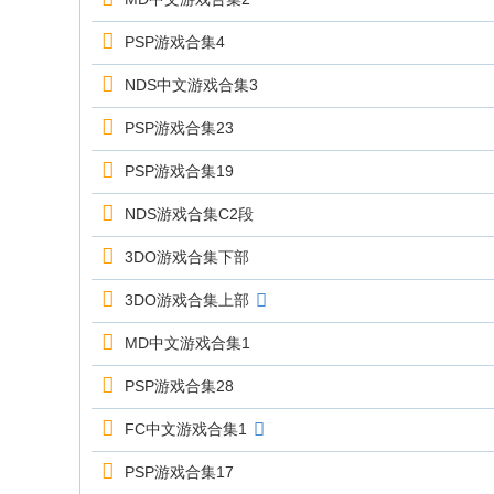
主
机
PSP游戏合集4
游
NDS中文游戏合集3
戏
PSP游戏合集23
资
讯
PSP游戏合集19
与
NDS游戏合集C2段
资
3DO游戏合集下部
源
下
3DO游戏合集上部
载
MD中文游戏合集1
平
PSP游戏合集28
台
|
FC中文游戏合集1
th
PSP游戏合集17
w