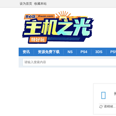
设为首页
收藏本站
资讯
资源免费下载
NS
PS4
3DS
PS
请稍候...