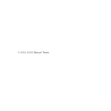
© 2001-2026
Discuz! Team
.